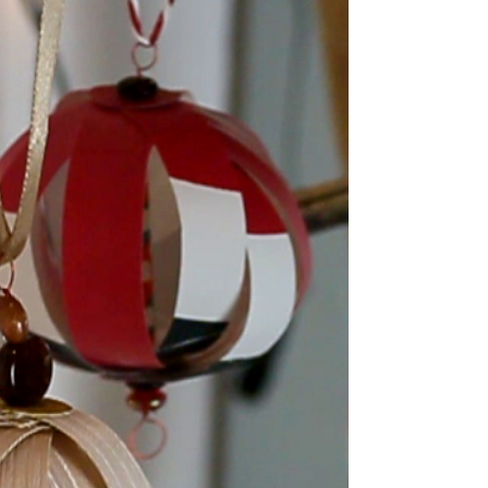
fàcilment a la natura crearem un element
decoratiu únic i especial.