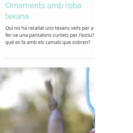
Taller de Nadal 2021:
Ornaments amb roba
texana
Qui no ha retallat uns texans vells per a
fer-se una pantalons curtets per l'estiu? I
què es fa amb els camals que sobren?