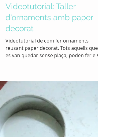
Videotutorial: Taller
d'ornaments amb paper
decorat
Videotutorial de com fer ornaments
reusant paper decorat. Tots aquells que
es van quedar sense plaça, poden fer els
tallers des de casa