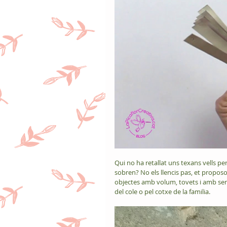
Qui no ha retallat uns texans vells per
sobren? No els llencis pas, et proposo
objectes amb volum, tovets i amb serr
del cole o pel cotxe de la familia. 