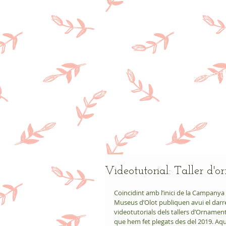
Res
Videotutorial: Taller d
Coincidint amb l’inici de la Campanya 
Museus d’Olot publiquen avui el darre
videotutorials dels tallers d’Ornamen
que hem fet plegats des del 2019. Aq