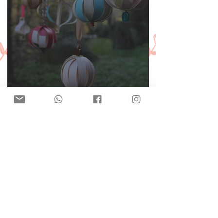
Taller de Nadal 2021: Ornaments
amb paper decorat