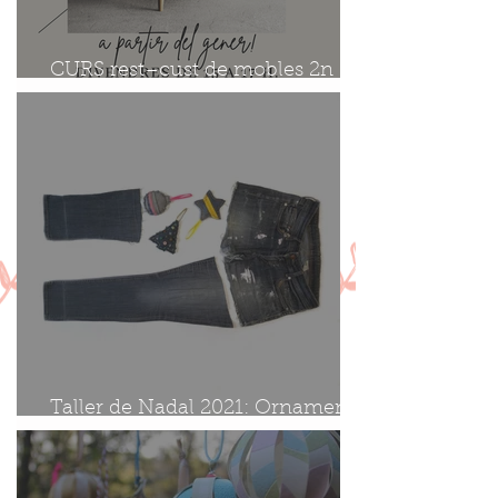
CURS rest–cust de mobles 2n
torn
Taller de Nadal 2021: Ornaments
amb roba texana