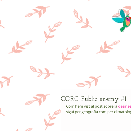
Res
CORC: Public enemy #1
Com hem vist al post sobre la 
desinse
sigui per geografia com per climatolog