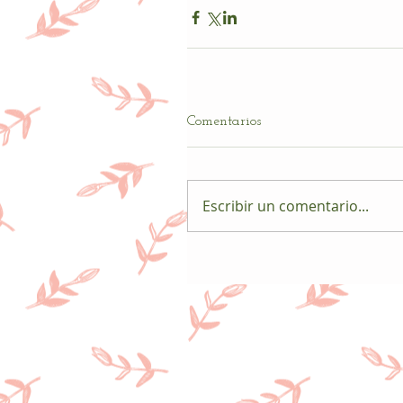
Comentarios
Escribir un comentario...