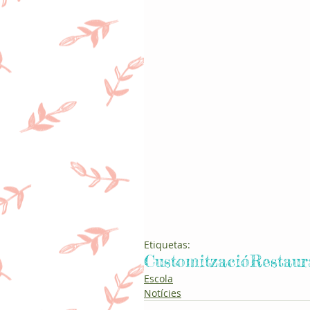
Etiquetas:
Customització
Restaur
Escola
Notícies