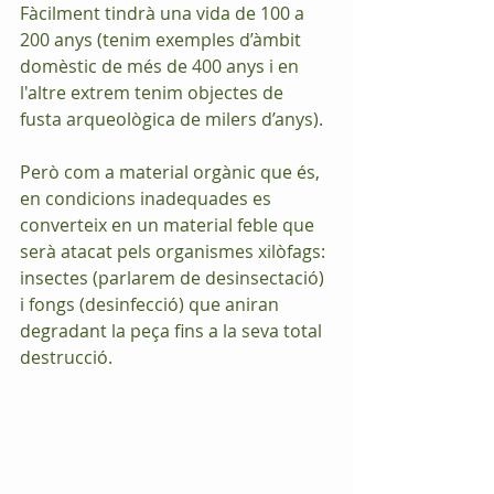
Fàcilment tindrà una vida de 100 a 
200 anys (tenim exemples d’àmbit 
domèstic de més de 400 anys i en 
l'altre extrem tenim objectes de 
fusta arqueològica de milers d’anys). 
Però com a material orgànic que és, 
en condicions inadequades es 
converteix en un material feble que 
serà atacat pels organismes xilòfags: 
insectes (parlarem de desinsectació) 
i fongs (desinfecció) que aniran 
degradant la peça fins a la seva total 
destrucció.