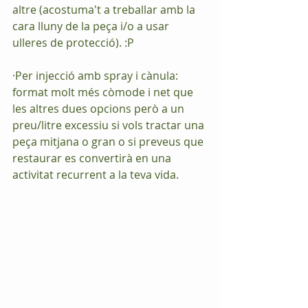
altre (acostuma't a treballar amb la 
cara lluny de la peça i/o a usar 
ulleres de protecció). :P
·Per injecció amb spray i cànula: 
format molt més còmode i net que 
les altres dues opcions però a un 
preu/litre excessiu si vols tractar una 
peça mitjana o gran o si preveus que 
restaurar es convertirà en una 
activitat recurrent a la teva vida.