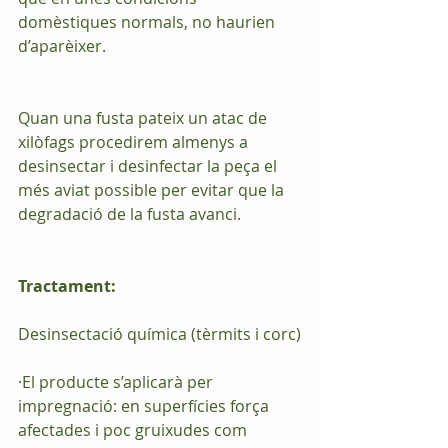
domèstiques normals, no haurien 
d’aparèixer.
Quan una fusta pateix un atac de 
xilòfags procedirem almenys a 
desinsectar i desinfectar la peça el 
més aviat possible per evitar que la 
degradació de la fusta avanci.
Tractament: 
Desinsectació química (tèrmits i corc)
·El producte s’aplicarà per 
impregnació: en superfícies força 
afectades i poc gruixudes com 