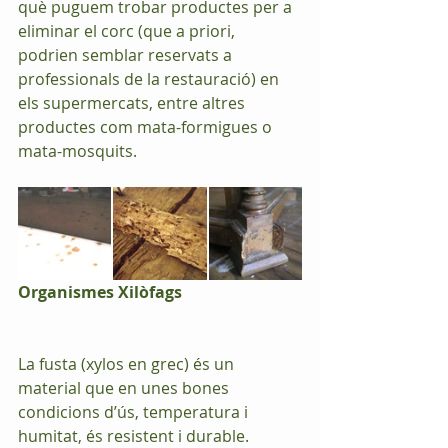
què puguem trobar productes per a 
eliminar el corc (que a priori, 
podrien semblar reservats a 
professionals de la restauració) en 
els supermercats, entre altres 
productes com mata-formigues o 
mata-mosquits. 
Organismes Xilòfags
La fusta (xylos en grec) és un 
material que en unes bones 
condicions d’ús, temperatura i 
humitat, és resistent i durable. 