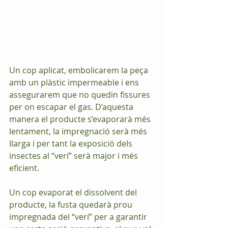
Un cop aplicat, embolicarem la peça 
amb un plàstic impermeable i ens 
assegurarem que no quedin fissures 
per on escapar el gas. D’aquesta 
manera el producte s’evaporarà més 
lentament, la impregnació serà més 
llarga i per tant la exposició dels 
insectes al “verí” serà major i més 
eficient.
Un cop evaporat el dissolvent del 
producte, la fusta quedarà prou 
impregnada del “verí” per a garantir 