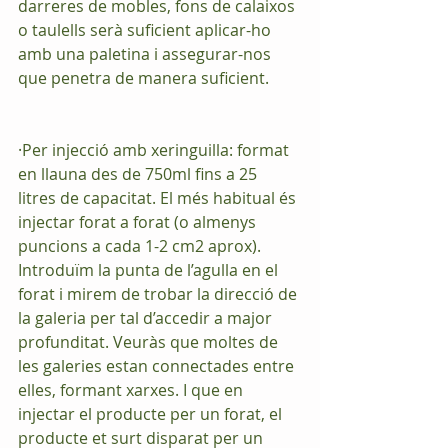
darreres de mobles, fons de calaixos 
o taulells serà suficient aplicar-ho 
amb una paletina i assegurar-nos 
que penetra de manera suficient.
·Per injecció amb xeringuilla: format 
en llauna des de 750ml fins a 25 
litres de capacitat. El més habitual és 
injectar forat a forat (o almenys 
puncions a cada 1-2 cm2 aprox). 
Introduïm la punta de l’agulla en el 
forat i mirem de trobar la direcció de 
la galeria per tal d’accedir a major 
profunditat. Veuràs que moltes de 
les galeries estan connectades entre 
elles, formant xarxes. I que en 
injectar el producte per un forat, el 
producte et surt disparat per un 