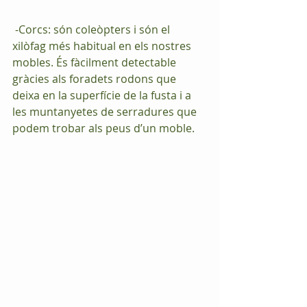
 -Corcs: són coleòpters i són el 
xilòfag més habitual en els nostres 
mobles. És fàcilment detectable 
gràcies als foradets rodons que 
deixa en la superfície de la fusta i a 
les muntanyetes de serradures que 
podem trobar als peus d’un moble.