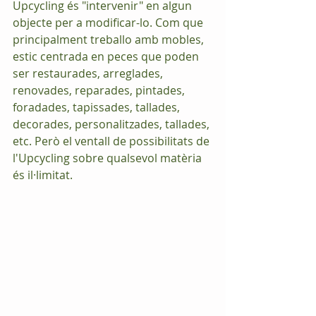
Upcycling és "intervenir" en algun 
objecte per a modificar-lo. Com que 
principalment treballo amb mobles, 
estic centrada en peces que poden 
ser restaurades, arreglades, 
renovades, reparades, pintades, 
foradades, tapissades, tallades, 
decorades, personalitzades, tallades, 
etc. Però el ventall de possibilitats de 
l'Upcycling sobre qualsevol matèria 
és il·limitat.