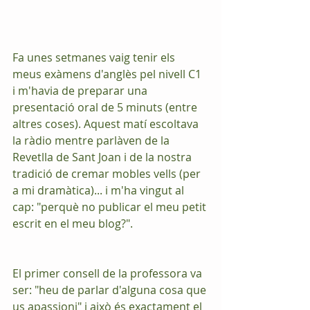
Fa unes setmanes vaig tenir els 
meus exàmens d'anglès pel nivell C1 
i m'havia de preparar una 
presentació oral de 5 minuts (entre 
altres coses). Aquest matí escoltava 
la ràdio mentre parlàven de la 
Revetlla de Sant Joan i de la nostra 
tradició de cremar mobles vells (per 
a mi dramàtica)... i m'ha vingut al 
cap: "perquè no publicar el meu petit 
escrit en el meu blog?".
El primer consell de la professora va 
ser: "heu de parlar d'alguna cosa que 
us apassioni" i això és exactament el 