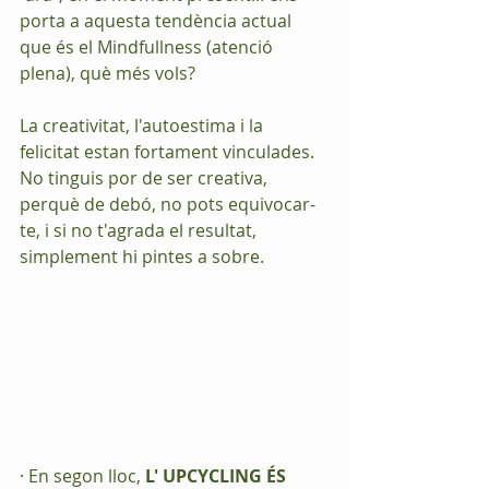
porta a aquesta tendència actual 
que és el Mindfullness (atenció 
plena), què més vols?
La creativitat, l'autoestima i la 
felicitat estan fortament vinculades. 
No tinguis por de ser creativa, 
perquè de debó, no pots equivocar-
te, i si no t'agrada el resultat, 
simplement hi pintes a sobre.
· En segon lloc, 
L' UPCYCLING ÉS 