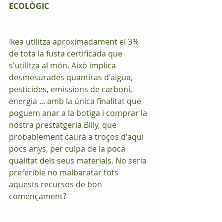
ECOLÒGIC
Ikea utilitza aproximadament el 3% 
de tota la fusta certificada que 
s'utilitza al món. Això implica 
desmesurades quantitas d'aigua, 
pesticides, emissions de carboni, 
energia ... amb la única finalitat que 
poguem anar a la botiga i comprar la 
nostra prestatgeria Billy, que 
probablement caurà a troços d'aquí 
pocs anys, per culpa de la poca 
qualitat dels seus materials. No seria 
preferible no malbaratar tots 
aquests recursos de bon 
començament?