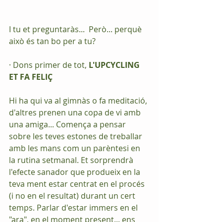
I tu et preguntaràs...  Però... perquè 
això és tan bo per a tu?
· Dons primer de tot, 
L'UPCYCLING 
ET FA FELIÇ 
Hi ha qui va al gimnàs o fa meditació, 
d'altres prenen una copa de vi amb 
una amiga... Comença a pensar 
sobre les teves estones de treballar 
amb les mans com un parèntesi en 
la rutina setmanal. Et sorprendrà 
l'efecte sanador que produeix en la 
teva ment estar centrat en el procés 
(i no en el resultat) durant un cert 
temps. Parlar d'estar immers en el 
"ara", en el moment present... ens 