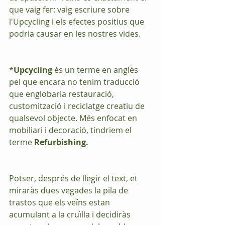
que vaig fer: vaig escriure sobre 
l'Upcycling i els efectes positius que 
podria causar en les nostres vides.
*
Upcycling
 és un terme en anglès 
pel que encara no tenim traducció 
que englobaria restauració, 
customització i reciclatge creatiu de 
qualsevol objecte. Més enfocat en 
mobiliari i decoració, tindriem el 
terme 
Refurbishing.
Potser, després de llegir el text, et 
miraràs dues vegades la pila de 
trastos que els veïns estan 
acumulant a la cruïlla i decidiràs 