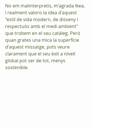
No em malinterpretis, m'agrada Ikea, 
i realment valoro la idea d'aquest 
"estil de vida modern, de disseny i 
respectuós amb el medi ambient" 
que trobem en el seu catàleg. Però 
quan grates una mica la superfície 
d'aquest missatge, pots veure 
clarament que el seu èxit a nivell 
global pot ser de tot, menys 
sostenible.