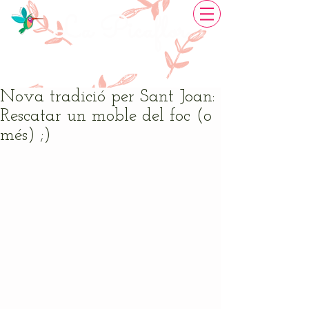
La Picaflor
Restauració de Mobles
Creativitat artesanal
Nova tradició per Sant Joan:
Rescatar un moble del foc (o
més) ;)