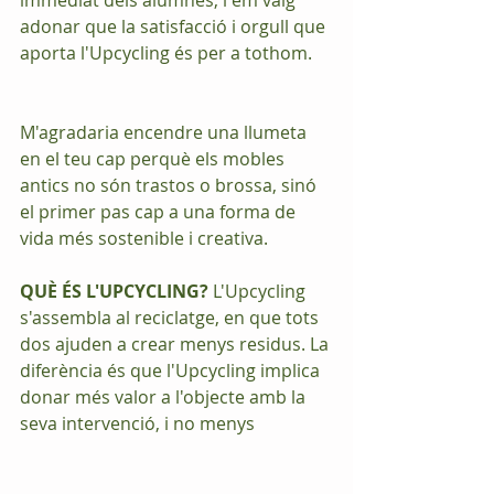
immediat dels alumnes, i em vaig 
adonar que la satisfacció i orgull que 
aporta l'Upcycling és per a tothom.
M'agradaria encendre una llumeta 
en el teu cap perquè els mobles 
antics no són trastos o brossa, sinó 
el primer pas cap a una forma de 
vida més sostenible i creativa.
QUÈ ÉS L'UPCYCLING?
 L'Upcycling 
s'assembla al reciclatge, en que tots 
dos ajuden a crear menys residus. La 
diferència és que l'Upcycling implica 
donar més valor a l'objecte amb la 
seva intervenció, i no menys