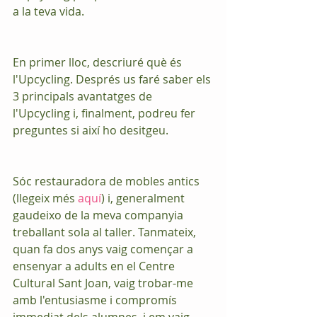
a la teva vida.
En primer lloc, descriuré què és 
l'Upcycling. Després us faré saber els 
3 principals avantatges de 
l'Upcycling i, finalment, podreu fer 
preguntes si així ho desitgeu.
Sóc restauradora de mobles antics 
(llegeix més 
aquí
) i, generalment 
gaudeixo de la meva companyia 
treballant sola al taller. Tanmateix, 
quan fa dos anys vaig començar a 
ensenyar a adults en el Centre 
Cultural Sant Joan, vaig trobar-me 
amb l'entusiasme i compromís 