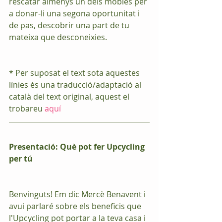
rescatar almenys un dels mobles per 
a donar-li una segona oportunitat i 
de pas, descobrir una part de tu 
mateixa que desconeixies.
* Per suposat el text sota aquestes 
línies és una traducció/adaptació al 
català del text original, aquest el 
trobareu 
aquí
Presentació: Què pot fer Upcycling 
per tú
Benvinguts! Em dic Mercè Benavent i 
avui parlaré sobre els beneficis que 
l'Upcycling pot portar a la teva casa i 