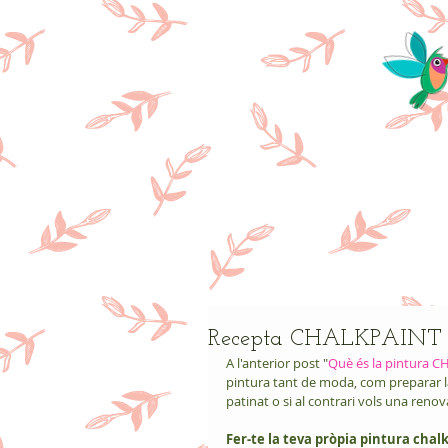
Res
Recepta CHALKPAINT + 
A l'anterior post "
Què és la pintura 
pintura tant de moda, com preparar la s
patinat o si al contrari vols una ren
Fer-te la teva pròpia pintura chalk