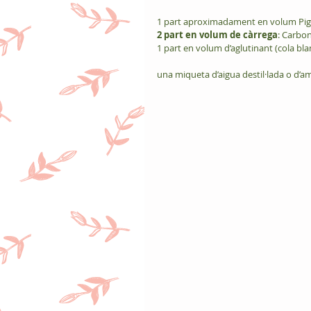
1 part aproximadament en volum Pi
2 part en volum de càrrega
: Carbon
1 part en volum d’aglutinant (cola bla
una miqueta d’aigua destil·lada o d’a