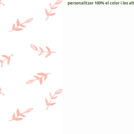
personalitzar 100% el color i les al