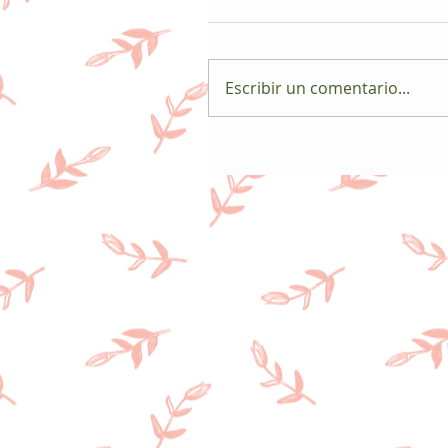
Escribir un comentario...