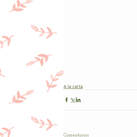
A la carta
Comentarios