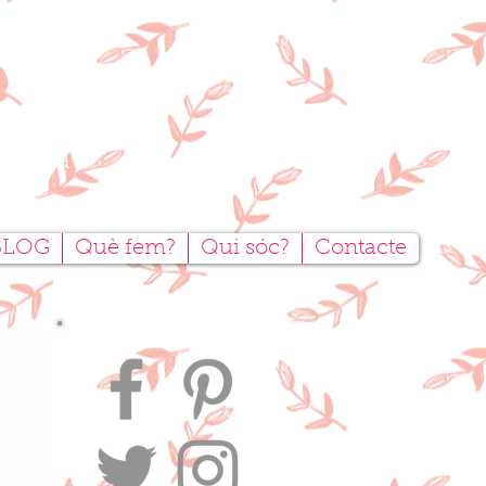
tesanal
BLOG
Què fem?
Qui sóc?
Contacte